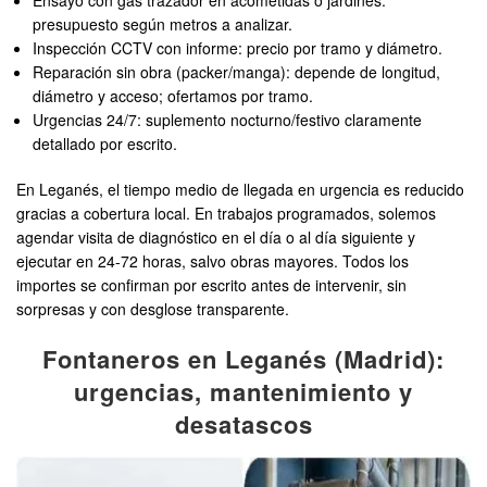
Ensayo con gas trazador en acometidas o jardines:
presupuesto según metros a analizar.
Inspección CCTV con informe: precio por tramo y diámetro.
Reparación sin obra (packer/manga): depende de longitud,
diámetro y acceso; ofertamos por tramo.
Urgencias 24/7: suplemento nocturno/festivo claramente
detallado por escrito.
En Leganés, el tiempo medio de llegada en urgencia es reducido
gracias a cobertura local. En trabajos programados, solemos
agendar visita de diagnóstico en el día o al día siguiente y
ejecutar en 24-72 horas, salvo obras mayores. Todos los
importes se confirman por escrito antes de intervenir, sin
sorpresas y con desglose transparente.
Fontaneros en Leganés (Madrid):
urgencias, mantenimiento y
desatascos