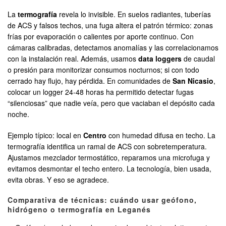
La
termografía
revela lo invisible. En suelos radiantes, tuberías
de ACS y falsos techos, una fuga altera el patrón térmico: zonas
frías por evaporación o calientes por aporte continuo. Con
cámaras calibradas, detectamos anomalías y las correlacionamos
con la instalación real. Además, usamos
data loggers
de caudal
o presión para monitorizar consumos nocturnos; si con todo
cerrado hay flujo, hay pérdida. En comunidades de
San Nicasio
,
colocar un logger 24-48 horas ha permitido detectar fugas
“silenciosas” que nadie veía, pero que vaciaban el depósito cada
noche.
Ejemplo típico: local en
Centro
con humedad difusa en techo. La
termografía identifica un ramal de ACS con sobretemperatura.
Ajustamos mezclador termostático, reparamos una microfuga y
evitamos desmontar el techo entero. La tecnología, bien usada,
evita obras. Y eso se agradece.
Comparativa de técnicas: cuándo usar geófono,
hidrógeno o termografía en Leganés