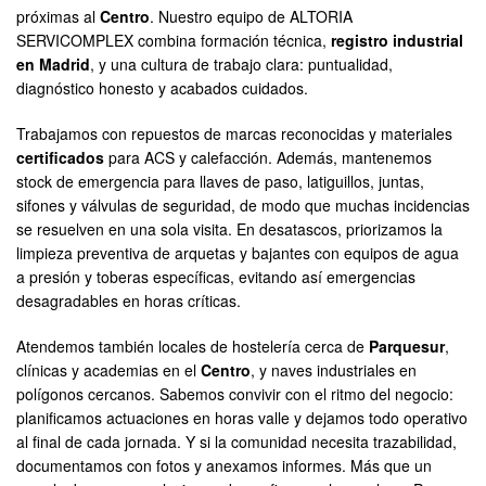
próximas al
Centro
. Nuestro equipo de ALTORIA
SERVICOMPLEX combina formación técnica,
registro industrial
en Madrid
, y una cultura de trabajo clara: puntualidad,
diagnóstico honesto y acabados cuidados.
Trabajamos con repuestos de marcas reconocidas y materiales
certificados
para ACS y calefacción. Además, mantenemos
stock de emergencia para llaves de paso, latiguillos, juntas,
sifones y válvulas de seguridad, de modo que muchas incidencias
se resuelven en una sola visita. En desatascos, priorizamos la
limpieza preventiva de arquetas y bajantes con equipos de agua
a presión y toberas específicas, evitando así emergencias
desagradables en horas críticas.
Atendemos también locales de hostelería cerca de
Parquesur
,
clínicas y academias en el
Centro
, y naves industriales en
polígonos cercanos. Sabemos convivir con el ritmo del negocio:
planificamos actuaciones en horas valle y dejamos todo operativo
al final de cada jornada. Y si la comunidad necesita trazabilidad,
documentamos con fotos y anexamos informes. Más que un