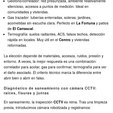
Geófono/correlador: red presurizada, ambiente relativamente
silencioso, accesos a puntos de medición. Ideal en
comunidades y viviendas.
Gas trazador: tuberías enterradas, soleras, jardines,
acometidas sin escucha clara. Perfecto en
La Fortuna
y patios
de
El Carrascal
.
Termografía: suelos radiantes, ACS, falsos techos, detección
rápida en locales. Muy útil en el
Centro
y viviendas
reformadas.
La elección depende de materiales, accesos, ruidos, presión y
entorno. A veces, la mejor respuesta es una combinación:
correlador para acotar, gas para confirmar, termografía para ver
el daño asociado. El criterio técnico marca la diferencia entre
abrir bien o abrir en falso.
Diagnóstico de saneamiento con cámara CCTV:
raíces, fisuras y juntas
En saneamiento, la inspección
CCTV
es reina. Tras una limpieza
previa, introducimos cámara robotizada y registramos: