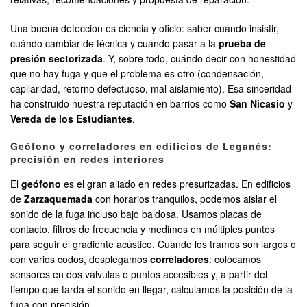
Una buena detección es ciencia y oficio: saber cuándo insistir,
cuándo cambiar de técnica y cuándo pasar a la
prueba de
presión sectorizada
. Y, sobre todo, cuándo decir con honestidad
que no hay fuga y que el problema es otro (condensación,
capilaridad, retorno defectuoso, mal aislamiento). Esa sinceridad
ha construido nuestra reputación en barrios como
San Nicasio
y
Vereda de los Estudiantes
.
Geófono y correladores en edificios de Leganés:
precisión en redes interiores
El
geófono
es el gran aliado en redes presurizadas. En edificios
de
Zarzaquemada
con horarios tranquilos, podemos aislar el
sonido de la fuga incluso bajo baldosa. Usamos placas de
contacto, filtros de frecuencia y medimos en múltiples puntos
para seguir el gradiente acústico. Cuando los tramos son largos o
con varios codos, desplegamos
correladores
: colocamos
sensores en dos válvulas o puntos accesibles y, a partir del
tiempo que tarda el sonido en llegar, calculamos la posición de la
fuga con precisión.