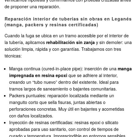
de proponer una reparación.
Reparación interior de tuberías sin obras en Leganés
(manga, packers y resinas certificadas)
Cuando la fuga se ubica en un tramo accesible por el interior de
la tubería, aplicamos
rehabilitación sin zanja
y sin demoler: una
solución limpia, rápida y con garantías. Trabajamos con tres
técnicas:
Manga continua (cured-in-place pipe): inserción de una
manga
impregnada en resina epoxi
que se adhiere al interior,
creando un “tubo nuevo” dentro del existente. Ideal para
tramos largos de saneamiento o bajantes comunitarias.
Packers puntuales: reparación localizada mediante un
manguito corto que sella fisuras, juntas abiertas o
perforaciones concretas. Muy útil en bajantes y acometidas
con daños localizados.
Inyección de resinas certificadas: resinas epoxi o silicato
aprobadas para uso sanitario, con control de tiempos de
curado y temperatura. Imprescindible en entornos sensibles