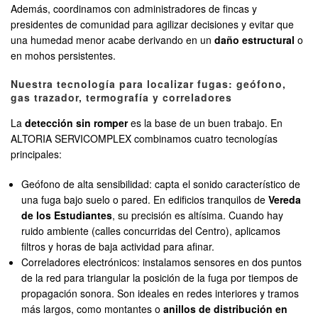
Además, coordinamos con administradores de fincas y
presidentes de comunidad para agilizar decisiones y evitar que
una humedad menor acabe derivando en un
daño estructural
o
en mohos persistentes.
Nuestra tecnología para localizar fugas: geófono,
gas trazador, termografía y correladores
La
detección sin romper
es la base de un buen trabajo. En
ALTORIA SERVICOMPLEX combinamos cuatro tecnologías
principales:
Geófono de alta sensibilidad: capta el sonido característico de
una fuga bajo suelo o pared. En edificios tranquilos de
Vereda
de los Estudiantes
, su precisión es altísima. Cuando hay
ruido ambiente (calles concurridas del Centro), aplicamos
filtros y horas de baja actividad para afinar.
Correladores electrónicos: instalamos sensores en dos puntos
de la red para triangular la posición de la fuga por tiempos de
propagación sonora. Son ideales en redes interiores y tramos
más largos, como montantes o
anillos de distribución en