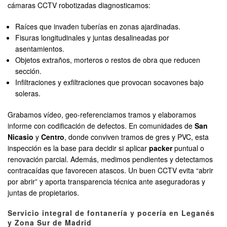
cámaras CCTV robotizadas diagnosticamos:
Raíces que invaden tuberías en zonas ajardinadas.
Fisuras longitudinales y juntas desalineadas por
asentamientos.
Objetos extraños, morteros o restos de obra que reducen
sección.
Infiltraciones y exfiltraciones que provocan socavones bajo
soleras.
Grabamos vídeo, geo-referenciamos tramos y elaboramos
informe con codificación de defectos. En comunidades de
San
Nicasio
y
Centro
, donde conviven tramos de gres y PVC, esta
inspección es la base para decidir si aplicar
packer
puntual o
renovación parcial. Además, medimos pendientes y detectamos
contracaídas que favorecen atascos. Un buen CCTV evita “abrir
por abrir” y aporta transparencia técnica ante aseguradoras y
juntas de propietarios.
Servicio integral de fontanería y pocería en Leganés
y Zona Sur de Madrid