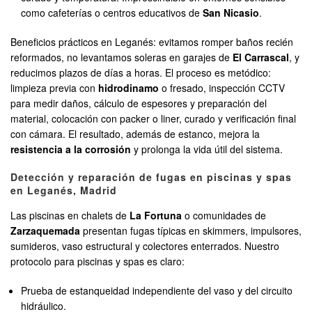
como cafeterías o centros educativos de
San Nicasio
.
Beneficios prácticos en Leganés: evitamos romper baños recién
reformados, no levantamos soleras en garajes de
El Carrascal
, y
reducimos plazos de días a horas. El proceso es metódico:
limpieza previa con
hidrodinamo
o fresado, inspección CCTV
para medir daños, cálculo de espesores y preparación del
material, colocación con packer o liner, curado y verificación final
con cámara. El resultado, además de estanco, mejora la
resistencia a la corrosión
y prolonga la vida útil del sistema.
Detección y reparación de fugas en piscinas y spas
en Leganés, Madrid
Las piscinas en chalets de
La Fortuna
o comunidades de
Zarzaquemada
presentan fugas típicas en skimmers, impulsores,
sumideros, vaso estructural y colectores enterrados. Nuestro
protocolo para piscinas y spas es claro:
Prueba de estanqueidad independiente del vaso y del circuito
hidráulico.