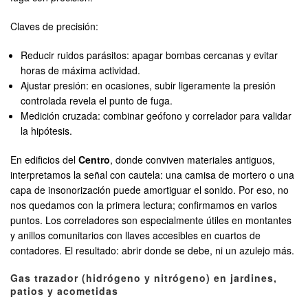
Claves de precisión:
Reducir ruidos parásitos: apagar bombas cercanas y evitar
horas de máxima actividad.
Ajustar presión: en ocasiones, subir ligeramente la presión
controlada revela el punto de fuga.
Medición cruzada: combinar geófono y correlador para validar
la hipótesis.
En edificios del
Centro
, donde conviven materiales antiguos,
interpretamos la señal con cautela: una camisa de mortero o una
capa de insonorización puede amortiguar el sonido. Por eso, no
nos quedamos con la primera lectura; confirmamos en varios
puntos. Los correladores son especialmente útiles en montantes
y anillos comunitarios con llaves accesibles en cuartos de
contadores. El resultado: abrir donde se debe, ni un azulejo más.
Gas trazador (hidrógeno y nitrógeno) en jardines,
patios y acometidas