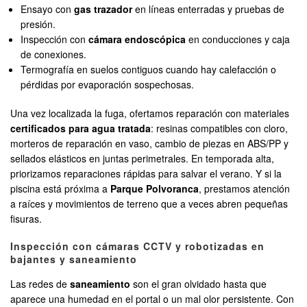
Ensayo con
gas trazador
en líneas enterradas y pruebas de
presión.
Inspección con
cámara endoscópica
en conducciones y caja
de conexiones.
Termografía en suelos contiguos cuando hay calefacción o
pérdidas por evaporación sospechosas.
Una vez localizada la fuga, ofertamos reparación con materiales
certificados para agua tratada
: resinas compatibles con cloro,
morteros de reparación en vaso, cambio de piezas en ABS/PP y
sellados elásticos en juntas perimetrales. En temporada alta,
priorizamos reparaciones rápidas para salvar el verano. Y si la
piscina está próxima a
Parque Polvoranca
, prestamos atención
a raíces y movimientos de terreno que a veces abren pequeñas
fisuras.
Inspección con cámaras CCTV y robotizadas en
bajantes y saneamiento
Las redes de
saneamiento
son el gran olvidado hasta que
aparece una humedad en el portal o un mal olor persistente. Con