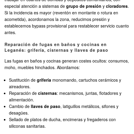
especial atención a sistemas de
grupo de presión
y
cloradores
.
Si la incidencia es mayor (reventón en montante o rotura en
acometida), acordonamos la zona, reducimos presión y
establecemos bypass provisional para restablecer servicio cuanto
antes.
Reparación de fugas en baños y cocinas en
Leganés: grifería, cisternas y llaves de paso
Las fugas en baños y cocinas generan costes ocultos: consumos,
moho, muebles hinchados. Abordamos:
Sustitución de
grifería
monomando, cartuchos cerámicos y
aireadores.
Reparación de
cisternas
: mecanismos, juntas, flotadores y
alimentación.
Cambio de
llaves de paso
, latiguillos metálicos, sifones y
desagües.
Sellado de platos de ducha, encimeras y fregaderos con
siliconas sanitarias.