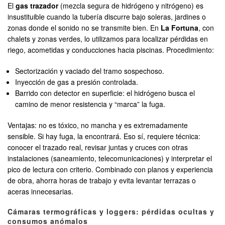
El
gas trazador
(mezcla segura de hidrógeno y nitrógeno) es
insustituible cuando la tubería discurre bajo soleras, jardines o
zonas donde el sonido no se transmite bien. En
La Fortuna
, con
chalets y zonas verdes, lo utilizamos para localizar pérdidas en
riego, acometidas y conducciones hacia piscinas. Procedimiento:
Sectorización y vaciado del tramo sospechoso.
Inyección de gas a presión controlada.
Barrido con detector en superficie: el hidrógeno busca el
camino de menor resistencia y “marca” la fuga.
Ventajas: no es tóxico, no mancha y es extremadamente
sensible. Si hay fuga, la encontrará. Eso sí, requiere técnica:
conocer el trazado real, revisar juntas y cruces con otras
instalaciones (saneamiento, telecomunicaciones) y interpretar el
pico de lectura con criterio. Combinado con planos y experiencia
de obra, ahorra horas de trabajo y evita levantar terrazas o
aceras innecesarias.
Cámaras termográficas y loggers: pérdidas ocultas y
consumos anómalos