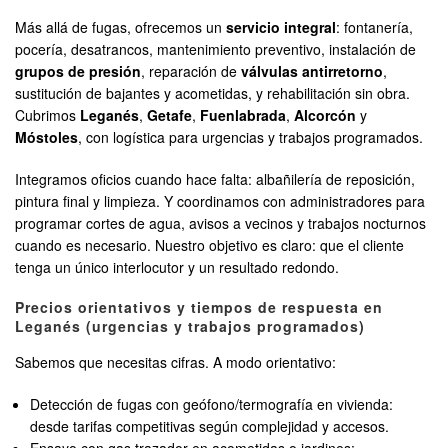
Más allá de fugas, ofrecemos un
servicio integral
: fontanería,
pocería, desatrancos, mantenimiento preventivo, instalación de
grupos de presión
, reparación de
válvulas antirretorno
,
sustitución de bajantes y acometidas, y rehabilitación sin obra.
Cubrimos
Leganés
,
Getafe
,
Fuenlabrada
,
Alcorcón
y
Móstoles
, con logística para urgencias y trabajos programados.
Integramos oficios cuando hace falta: albañilería de reposición,
pintura final y limpieza. Y coordinamos con administradores para
programar cortes de agua, avisos a vecinos y trabajos nocturnos
cuando es necesario. Nuestro objetivo es claro: que el cliente
tenga un único interlocutor y un resultado redondo.
Precios orientativos y tiempos de respuesta en
Leganés (urgencias y trabajos programados)
Sabemos que necesitas cifras. A modo orientativo:
Detección de fugas con geófono/termografía en vivienda:
desde tarifas competitivas según complejidad y accesos.