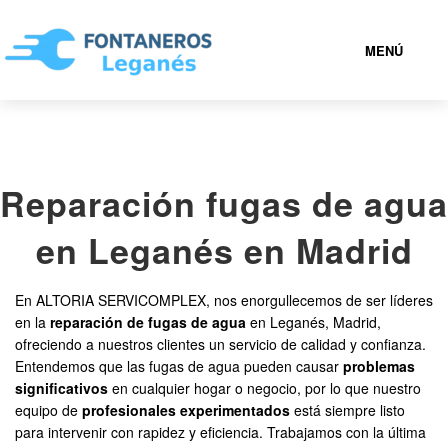
MENÚ
LEGANÉS
Reparación fugas de agua
919 93 35 36
en Leganés en Madrid
FONTANEROS LEGANÉS BARATOS
En ALTORIA SERVICOMPLEX, nos enorgullecemos de ser líderes
SERVICIOS
en la
reparación de fugas de agua
en Leganés, Madrid,
ofreciendo a nuestros clientes un servicio de calidad y confianza.
Entendemos que las fugas de agua pueden causar
problemas
CONTACTAR
significativos
en cualquier hogar o negocio, por lo que nuestro
equipo de
profesionales experimentados
está siempre listo
para intervenir con rapidez y eficiencia. Trabajamos con la última