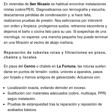
En viviendas de
San Nicasio
es habitual encontrar instalaciones
mixtas (cobre/PEX). Diagnosticamos con termografía y escucha,
descartamos pérdidas de condensación y, si hace falta,
realizamos pruebas de presión. Nos esforzamos por intervenir
con orden y limpieza: protegemos suelos, retiramos escombros y
dejamos el baño o cocina listo para su uso. Si sospechas de una
microfuga, no esperes: una mancha pequeña hoy puede terminar
en una filtración al vecino de abajo mañana.
Reparación de tuberías rotas y filtraciones en pisos,
chalets y locales
En pisos del
Centro
o chalets en
La Fortuna
, las roturas suelen
darse en puntos de tensión: codos, uniones a aparatos, pasos
por forjado y tramos antiguos de galvanizado. Actuamos con:
Localización exacta, evitando demoler en exceso.
Sustitución con materiales adecuados (cobre, multicapa, PPR)
según instalación.
Pruebas de estanqueidad tras la reparación y reposición de
acabados básicos.