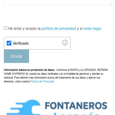
He leído y acepto la
política de privacidad
y el
aviso legal
.
Verificado
Enviar
Información básica en protección de datos
.- Conforme al RGPD y la LOPDGDD, REPARA
HOME EXPRESS SL tratará los datos facilitados con la finalidad de gestionar y atender su
solicitud. Para obtener más información acerca del tratamiento de sus datos y ejercer sus
derechos, visite nuestra
Política de Privacidad